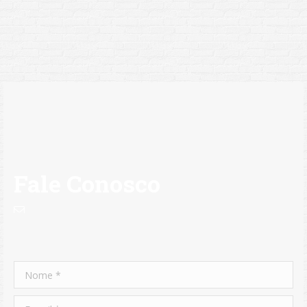
Fale Conosco
Nome *
E-mail *